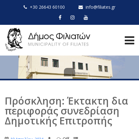
+30 26643 60100
info@filiates.gr
Πρόσκληση: Έκτακτη δια
περιφοράς συνεδρίαση
Δημοτικής Επιτροπής
Off
,