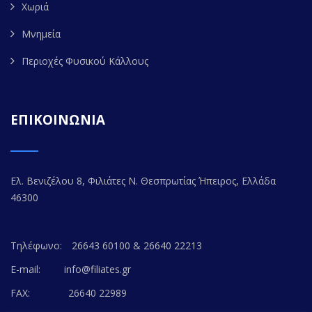
Χωριά
Μνημεία
Περιοχές Φυσικού Κάλλους
ΕΠΙΚΟΙΝΩΝΙΑ
Ελ. Βενιζέλου 8, Φιλιάτες Ν. Θεσπρωτίας Ήπειρος, Ελλάδα
46300
Τηλέφωνο:
26643 60100 & 26640 22213
E-mail:
info@filiates.gr
FAX:
26640 22989