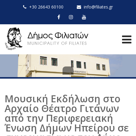
+30 26643 60100
info@filiates.gr
Μουσική Εκδήλωση στο
Αρχαίο Θέατρο Γιτάνων
από την Περιφερειακή
Ένωση Δήμων Ηπείρου σε