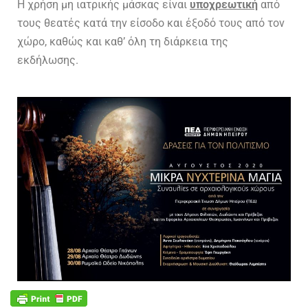
H χρήση μη ιατρικής μάσκας είναι
υποχρεωτική
από
τους θεατές κατά την είσοδο και έξοδό τους από τον
χώρο, καθώς και καθ’ όλη τη διάρκεια της
εκδήλωσης.