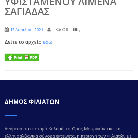
ΥΦΙΣΤΑΜΕΝΟΥ ΛΙΜΕΝΑ
ΣΑΓΙΑΔΑΣ
Off
,
13 Απριλίου, 2021
Δείτε το αρχείο
εδω
ΔΗΜΟΣ ΦΙΛΙΑΤΩΝ
Ανάμεσα στο ποταμό Καλαμά, το Όρος Μουργκάνα και τα
ελληνοαλβανικά σύνορα εκτείνεται η περιοχή των Φιλιατών με