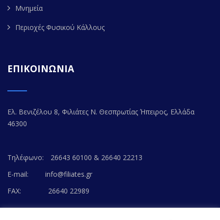
Μνημεία
Περιοχές Φυσικού Κάλλους
ΕΠΙΚΟΙΝΩΝΙΑ
Ελ. Βενιζέλου 8, Φιλιάτες Ν. Θεσπρωτίας Ήπειρος, Ελλάδα
46300
Τηλέφωνο:
26643 60100 & 26640 22213
E-mail:
info@filiates.gr
FAX:
26640 22989