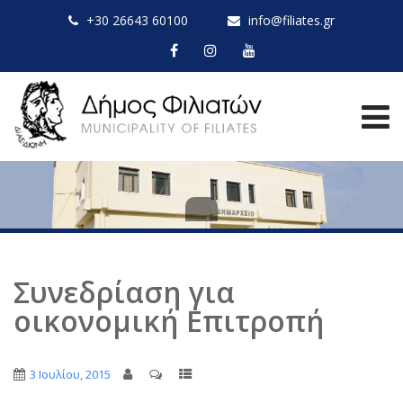
+30 26643 60100
info@filiates.gr
Συνεδρίαση για
οικονομική Επιτροπή
3 Ιουλίου, 2015