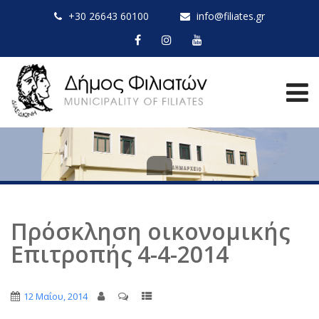
+30 26643 60100
info@filiates.gr
Πρόσκληση οικονομικής
Επιτροπής 4-4-2014
12 Μαΐου, 2014