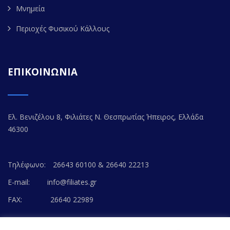
Μνημεία
Περιοχές Φυσικού Κάλλους
ΕΠΙΚΟΙΝΩΝΙΑ
Ελ. Βενιζέλου 8, Φιλιάτες Ν. Θεσπρωτίας Ήπειρος, Ελλάδα
46300
Τηλέφωνο:
26643 60100 & 26640 22213
E-mail:
info@filiates.gr
FAX:
26640 22989