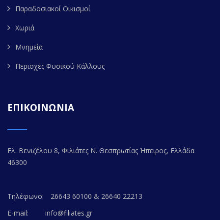
Παραδοσιακοί Οικισμοί
Χωριά
Μνημεία
Περιοχές Φυσικού Κάλλους
ΕΠΙΚΟΙΝΩΝΙΑ
Ελ. Βενιζέλου 8, Φιλιάτες Ν. Θεσπρωτίας Ήπειρος, Ελλάδα
46300
Τηλέφωνο:
26643 60100 & 26640 22213
E-mail:
info@filiates.gr