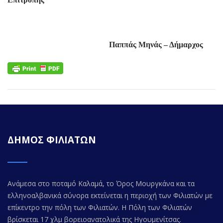
Παππάς Μηνάς – Δήμαρχος
ΔΗΜΟΣ ΦΙΛΙΑΤΩΝ
Ανάμεσα στο ποταμό Καλαμά, το Όρος Μουργκάνα και τα
ελληνοαλβανικά σύνορα εκτείνεται η περιοχή των Φιλιατών με
επίκεντρο την πόλη των Φιλιατών. Η Πόλη των Φιλιατών
βρίσκεται 17 χλμ βορειοανατολικά της Ηγουμενίτσας.