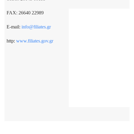
FAX: 26640 22989
E-mail:
info@filiates.gr
http
:
www.filiates.gov.gr