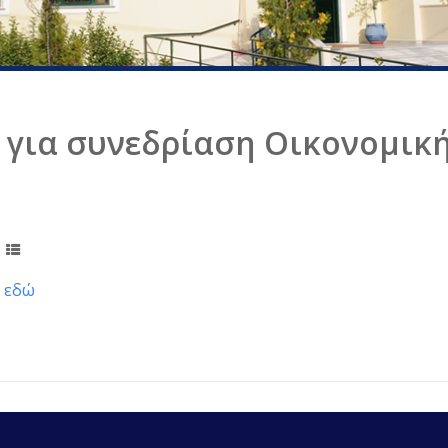
για συνεδρίαση Οικονομικ
ι
εδώ