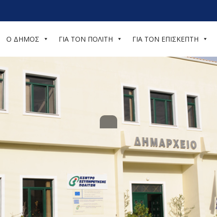
Ο ΔΗΜΟΣ
ΓΙΑ ΤΟΝ ΠΟΛΙΤΗ
ΓΙΑ ΤΟΝ ΕΠΙΣΚΕΠΤΗ