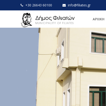
+30 26643 60100
info@filiates.gr
ΑΡΧΙΚΗ