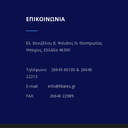
ΕΠΙΚΟΙΝΩΝΙΑ
Ελ. Βενιζέλου 8, Φιλιάτες Ν. Θεσπρωτίας
Ήπειρος, Ελλάδα 46300
Τηλέφωνο:
26643 60100 & 26640
22213
E-mail:
info@filiates.gr
FAX:
26640 22989