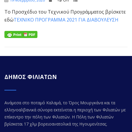
19 Νοεμβρίου, 2020
Το Προσχέδιο του Τεχνικού Προγράμματος βρίσκετε
εδώ
ΤΕΧΝΙΚΟ ΠΡΟΓΡΑΜΜΑ 2021 ΓΙΑ ΔΙΑΒΟΥΛΕΥΣΗ
ΔΗΜΟΣ ΦΙΛΙΑΤΩΝ
Ανάμεσα στο ποταμό Καλαμά, το Όρος Μουργκάνα και τα
ελληνοαλβανικά σύνορα εκτείνεται η περιοχή των Φιλιατών με
επίκεντρο την πόλη των Φιλιατών. Η Πόλη των Φιλιατών
βρίσκεται 17 χλμ βορειοανατολικά της Ηγουμενίτσας.