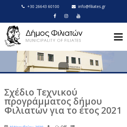
+30 26643 60100
info@filiates.gr
Σχέδιο Τεχνικού
προγράμματος δήμου
Φιλιατών για το έτος 2021
Off