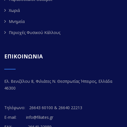
Χωριά
Μνημεία
Περιοχές Φυσικού Κάλλους
ΕΠΙΚΟΙΝΩΝΙΑ
Ελ. Βενιζέλου 8, Φιλιάτες Ν. Θεσπρωτίας Ήπειρος, Ελλάδα
46300
Τηλέφωνο:
26643 60100 & 26640 22213
E-mail:
info@filiates.gr
FAX:
26640 22989