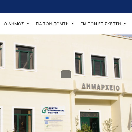
Ο ΔΗΜΟΣ
ΓΙΑ ΤΟΝ ΠΟΛΙΤΗ
ΓΙΑ ΤΟΝ ΕΠΙΣΚΕΠΤΗ