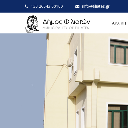
+30 26643 60100
info@filiates.gr
ΑΡΧΙΚΗ