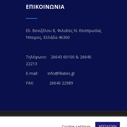
ΕΠΙΚΟΙΝΩΝΙΑ
Ελ. Βενιζέλου 8, Φιλιάτες Ν. Θεσπρωτίας
Ήπειρος, Ελλάδα 46300
Τηλέφωνο:
26643 60100 & 26640
22213
E-mail:
info@filiates.gr
FAX:
26640 22989
EB-WAY
Cookie settings
ΑΠΟΔΟΧΗ