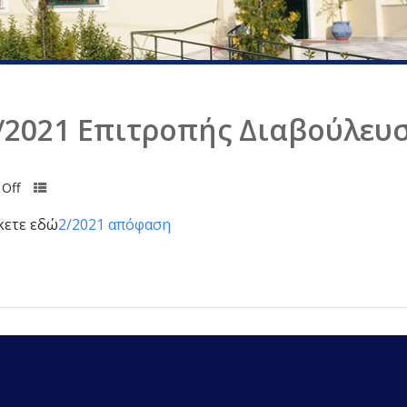
2021 Επιτροπής Διαβούλευ
Off
κετε εδώ
2/2021 απόφαση