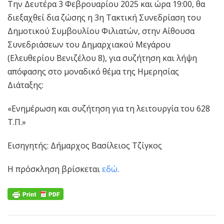
Την Δευτέρα 3 Φεβρουαρίου 2025 και ώρα 19:00, θα
διεξαχθεί δια ζώσης η 3η Τακτική Συνεδρίαση του
Δημοτικού Συμβουλίου Φιλιατών, στην Αίθουσα
Συνεδριάσεων του Δημαρχιακού Μεγάρου
(Ελευθερίου Βενιζέλου 8), για συζήτηση και λήψη
απόφασης στο μοναδικό θέμα της Ημερησίας
Διάταξης:
«Ενημέρωση και συζήτηση για τη λειτουργία του 628
Τ.Π.»
Εισηγητής: Δήμαρχος Βασίλειος Τζίγκος
Η πρόσκληση βρίσκεται
εδώ
.