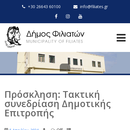
+30 26643 60100
info@filiates.gr
Πρόσκληση: Τακτική
συνεδρίαση Δημοτικής
Επιτροπής
Off