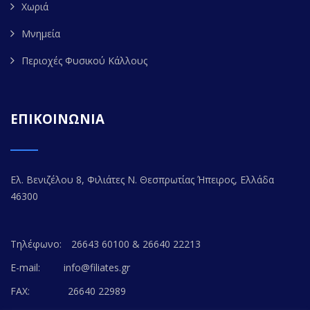
Χωριά
Μνημεία
Περιοχές Φυσικού Κάλλους
ΕΠΙΚΟΙΝΩΝΙΑ
Ελ. Βενιζέλου 8, Φιλιάτες Ν. Θεσπρωτίας Ήπειρος, Ελλάδα
46300
Τηλέφωνο:
26643 60100 & 26640 22213
E-mail:
info@filiates.gr
FAX:
26640 22989