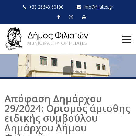
+30 26643 60100
info@filiates.gr
Απόφαση Δημάρχου
29/2024: Ορισμός άμισθης
ειδικής συμβούλου
Δημάρχου Δήμου