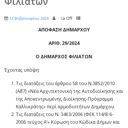
Φιλιατών
Off
12 Φεβρουαρίου, 2024
ΑΠΟΦΑΣΗ ΔΗΜΑΡΧΟΥ
ΑΡΙΘ. 29/2024
Ο ΔΗΜΑΡΧΟΣ ΦΙΛΙΑΤΩΝ
Έχοντας υπόψη:
Τις διατάξεις του άρθρου 58 του Ν.3852/2010
(Α΄87) «Νέα Αρχιτεκτονική της Αυτοδιοίκησης και
της Αποκεντρωμένης Διοίκησης-Πρόγραμμα
Καλλικράτης» περί αρμοδιοτήτων Δημάρχου.
Τις διατάξεις του Ν. 3463/2006 (ΦΕΚ 114/8-6-
2006 τεύχος Α’» Κύρωση του Κώδικα Δήμων και