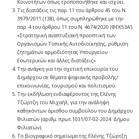
Κοινοτήτων όπως τροποποιήθηκε και ισχύει.
Τις διατάξεις τις παρ. 11 του άρθρου 45 του Ν.
3979/2011 (138), όπως συμπληρώθηκε με την
παρ. 4 του άρθρου 11 του Ν. 4674/2020 (ΦΕΚ53Α’)
«Στρατηγική αναπτυξιακή προοπτική των
Οργανισμών Τοπικής Αυτοδιοίκησης, ρύθμιση
ζητημάτων αρμοδιότητας Υπουργείου
Εσωτερικών και άλλες διατάξεις»
Την ανάγκη για την σχετική επικουρία του
Δημάρχου σε θέματα ψηφιακής προβολής/
επικοινωνίας, τουρισμού και πολιτισμού.
Την εκδήλωση ενδιαφέροντος της Ελένης
Τζώρτζη του Μιχαήλ, για την ανάληψη
καθηκόντων άμισθου συμβούλου του Δημάρχου
Φιλιατών (αριθμ. πρωτ.1031/07-02-2024 Δήμου
Φιλιατών).
Το βιογραφικό σημείωμα της Ελένης Τζώρτζη