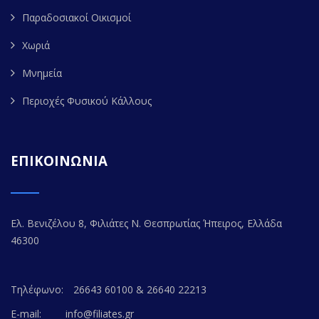
Παραδοσιακοί Οικισμοί
Χωριά
Μνημεία
Περιοχές Φυσικού Κάλλους
ΕΠΙΚΟΙΝΩΝΙΑ
Ελ. Βενιζέλου 8, Φιλιάτες Ν. Θεσπρωτίας Ήπειρος, Ελλάδα
46300
Τηλέφωνο:
26643 60100 & 26640 22213
E-mail:
info@filiates.gr