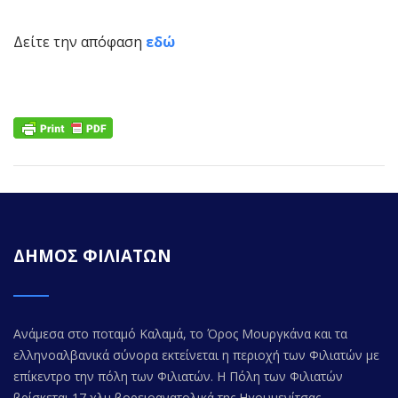
Δείτε την απόφαση
εδώ
ΔΗΜΟΣ ΦΙΛΙΑΤΩΝ
Ανάμεσα στο ποταμό Καλαμά, το Όρος Μουργκάνα και τα
ελληνοαλβανικά σύνορα εκτείνεται η περιοχή των Φιλιατών με
επίκεντρο την πόλη των Φιλιατών. Η Πόλη των Φιλιατών
βρίσκεται 17 χλμ βορειοανατολικά της Ηγουμενίτσας.