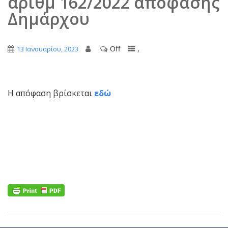
αριθμ 162/2022 απόφασης
Δημάρχου
Off
,
13 Ιανουαρίου, 2023
Η απόφαση βρίσκεται
εδώ