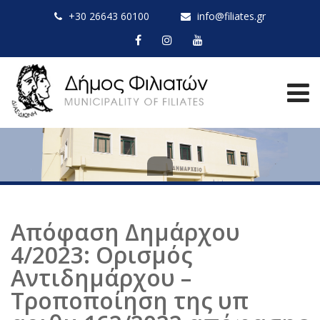
+30 26643 60100
info@filiates.gr
Απόφαση Δημάρχου
4/2023: Ορισμός
Αντιδημάρχου –
Τροποποίηση της υπ