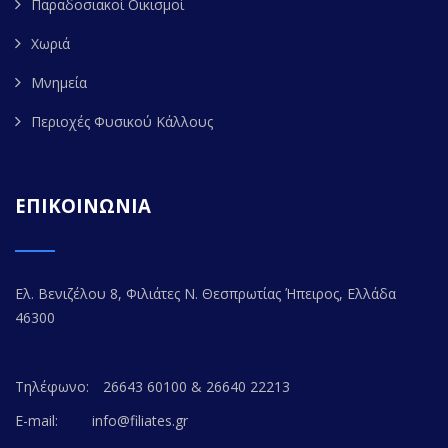
Παραδοσιακοί Οικισμοί
Χωριά
Μνημεία
Περιοχές Φυσικού Κάλλους
ΕΠΙΚΟΙΝΩΝΙΑ
Ελ. Βενιζέλου 8, Φιλιάτες Ν. Θεσπρωτίας Ήπειρος, Ελλάδα
46300
Τηλέφωνο:
26643 60100 & 26640 22213
E-mail:
info@filiates.gr