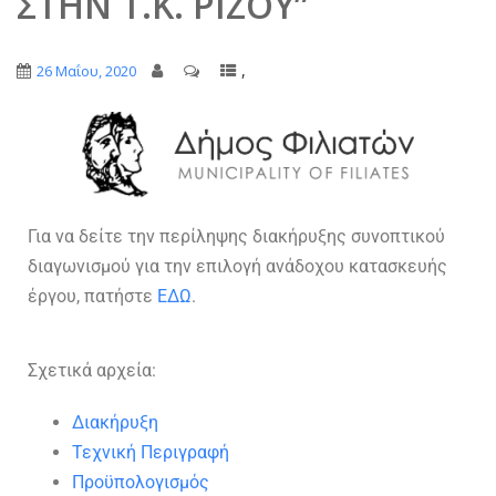
ΣΤΗΝ Τ.Κ. ΡΙΖΟΥ”
,
26 Μαΐου, 2020
Για να δείτε την περίληψης διακήρυξης συνοπτικού
διαγωνισμού για την επιλογή ανάδοχου κατασκευής
έργου, πατήστε
ΕΔΩ
.
Σχετικά αρχεία:
Διακήρυξη
Τεχνική Περιγραφή
Προϋπολογισμός