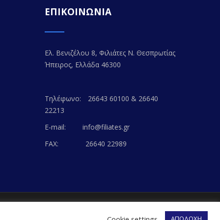
ΕΠΙΚΟΙΝΩΝΙΑ
Ελ. Βενιζέλου 8, Φιλιάτες Ν. Θεσπρωτίας
Ήπειρος, Ελλάδα 46300
Τηλέφωνο:
26643 60100 & 26640
22213
E-mail:
info@filiates.gr
FAX:
26640 22989
EB-WAY
Cookie settings
ΑΠΟΔΟΧΗ