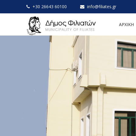
+30 26643 60100
info@filiates.gr
ΑΡΧΙΚΗ