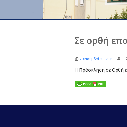
Σε ορθή επ
20 Νοεμβρίου, 2019
Η Πρόσκληση σε Ορθή 