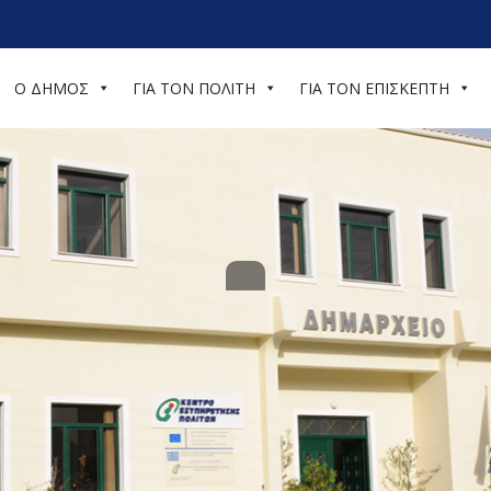
Ο ΔΗΜΟΣ
ΓΙΑ ΤΟΝ ΠΟΛΙΤΗ
ΓΙΑ ΤΟΝ ΕΠΙΣΚΕΠΤΗ