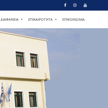
ΔΙΑΦΑΝΕΙΑ
ΕΠΙΚΑΙΡΟΤΗΤΑ
ΕΠΙΚΟΙΝΩΝΙΑ