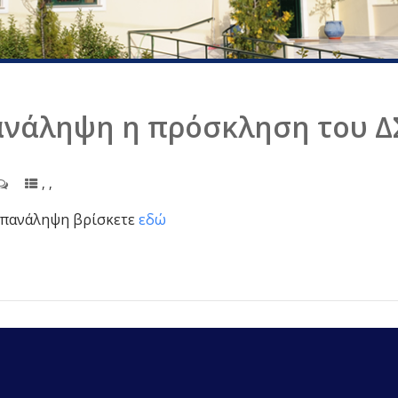
ανάληψη η πρόσκληση του Δ
,
,
επανάληψη βρίσκετε
εδώ