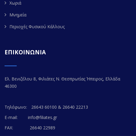
Χωριά
Μνημεία
Περιοχές Φυσικού Κάλλους
ΕΠΙΚΟΙΝΩΝΙΑ
Ελ. Βενιζέλου 8, Φιλιάτες Ν. Θεσπρωτίας Ήπειρος, Ελλάδα
46300
Τηλέφωνο:
26643 60100 & 26640 22213
E-mail:
info@filiates.gr
FAX:
26640 22989