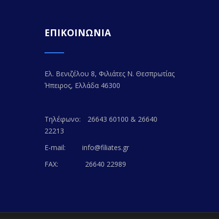
ΕΠΙΚΟΙΝΩΝΙΑ
Ελ. Βενιζέλου 8, Φιλιάτες Ν. Θεσπρωτίας
Ήπειρος, Ελλάδα 46300
Τηλέφωνο:
26643 60100 & 26640
22213
E-mail:
info@filiates.gr
FAX:
26640 22989