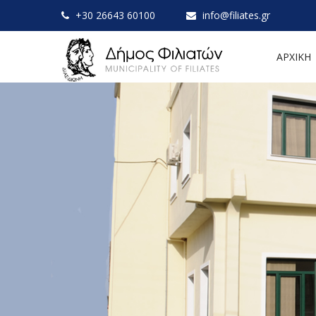
+30 26643 60100
info@filiates.gr
ΑΡΧΙΚΗ