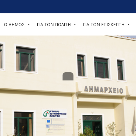
Ο ΔΗΜΟΣ
ΓΙΑ ΤΟΝ ΠΟΛΙΤΗ
ΓΙΑ ΤΟΝ ΕΠΙΣΚΕΠΤΗ