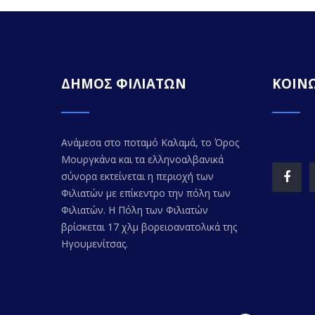
ΔΗΜΟΣ ΦΙΛΙΑΤΩΝ
ΚΟΙΝΩ
Ανάμεσα στο ποταμό Καλαμά, το Όρος
Μουργκάνα και τα ελληνοαλβανικά
σύνορα εκτείνεται η περιοχή των
Φιλιατών με επίκεντρο την πόλη των
Φιλιατών. Η Πόλη των Φιλιατών
βρίσκεται 17 χλμ βορειοανατολικά της
Ηγουμενίτσας.