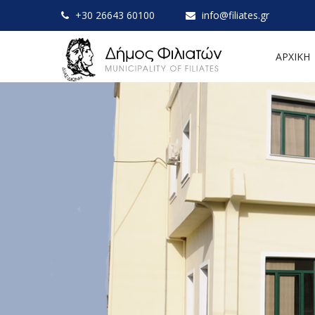
+30 26643 60100
info@filiates.gr
ΑΡΧΙΚΗ