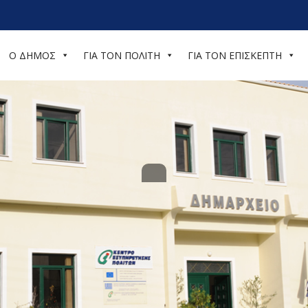
Ο ΔΗΜΟΣ
ΓΙΑ ΤΟΝ ΠΟΛΙΤΗ
ΓΙΑ ΤΟΝ ΕΠΙΣΚΕΠΤΗ