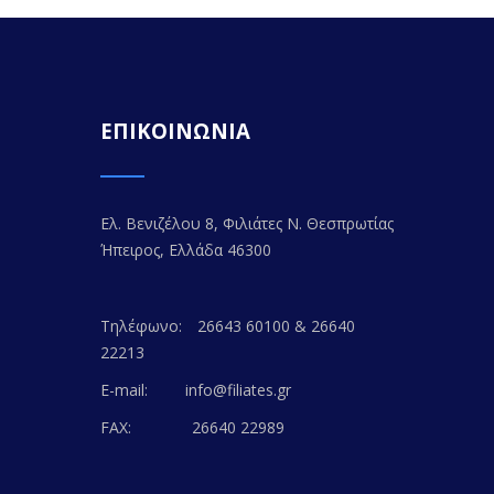
ΕΠΙΚΟΙΝΩΝΙΑ
Ελ. Βενιζέλου 8, Φιλιάτες Ν. Θεσπρωτίας
Ήπειρος, Ελλάδα 46300
Τηλέφωνο:
26643 60100 & 26640
22213
E-mail:
info@filiates.gr
FAX:
26640 22989