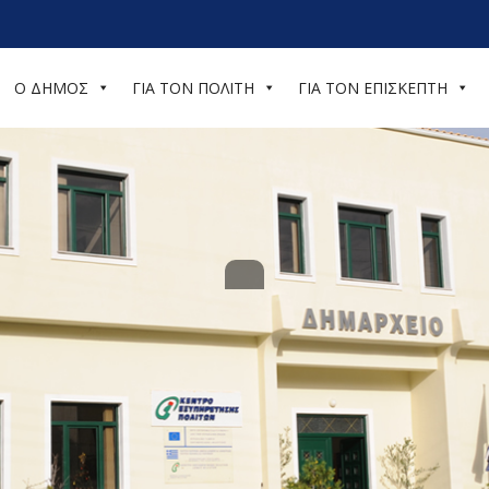
Ο ΔΗΜΟΣ
ΓΙΑ ΤΟΝ ΠΟΛΙΤΗ
ΓΙΑ ΤΟΝ ΕΠΙΣΚΕΠΤΗ