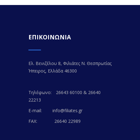
ΕΠΙΚΟΙΝΩΝΙΑ
Ελ. Βενιζέλου 8, Φιλιάτες Ν. Θεσπρωτίας
Ήπειρος, Ελλάδα 46300
Τηλέφωνο:
26643 60100 & 26640
22213
E-mail:
info@filiates.gr
FAX:
26640 22989