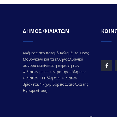
ΔΗΜΟΣ ΦΙΛΙΑΤΩΝ
ΚΟΙΝΩ
Ανάμεσα στο ποταμό Καλαμά, το Όρος
Μουργκάνα και τα ελληνοαλβανικά
σύνορα εκτείνεται η περιοχή των
Φιλιατών με επίκεντρο την πόλη των
Φιλιατών. Η Πόλη των Φιλιατών
βρίσκεται 17 χλμ βορειοανατολικά της
Ηγουμενίτσας.