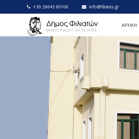
+30 26643 60100
info@filiates.gr
ΑΡΧΙΚΗ