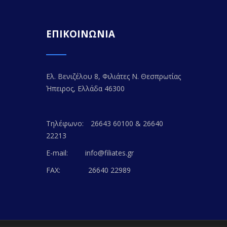
ΕΠΙΚΟΙΝΩΝΙΑ
Ελ. Βενιζέλου 8, Φιλιάτες Ν. Θεσπρωτίας
Ήπειρος, Ελλάδα 46300
Τηλέφωνο:
26643 60100 & 26640
22213
E-mail:
info@filiates.gr
FAX:
26640 22989