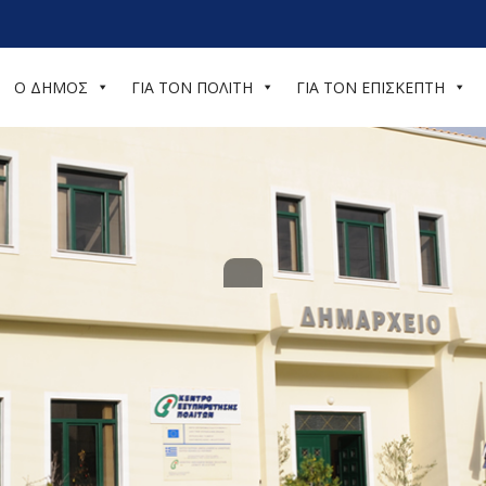
Ο ΔΗΜΟΣ
ΓΙΑ ΤΟΝ ΠΟΛΙΤΗ
ΓΙΑ ΤΟΝ ΕΠΙΣΚΕΠΤΗ