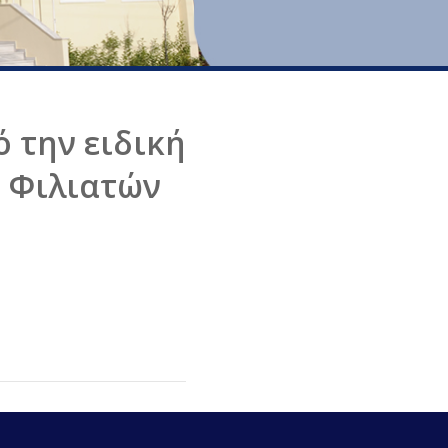
 την ειδική
 Φιλιατών