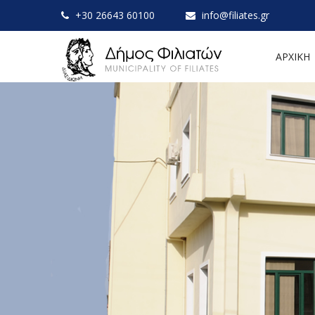
+30 26643 60100
info@filiates.gr
ΑΡΧΙΚΗ