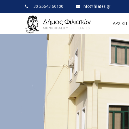
+30 26643 60100
info@filiates.gr
ΑΡΧΙΚΗ