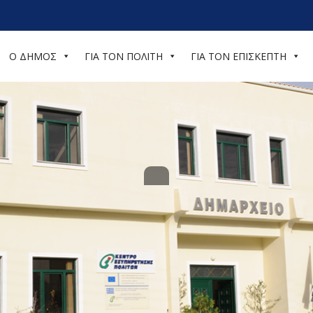
Ο ΔΗΜΟΣ
ΓΙΑ ΤΟΝ ΠΟΛΙΤΗ
ΓΙΑ ΤΟΝ ΕΠΙΣΚΕΠΤΗ