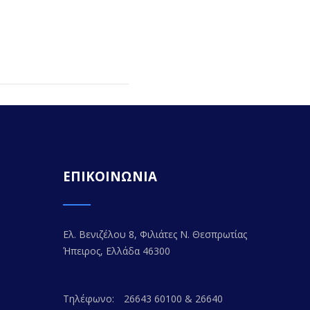
ΕΠΙΚΟΙΝΩΝΙΑ
Ελ. Βενιζέλου 8, Φιλιάτες Ν. Θεσπρωτίας
Ήπειρος, Ελλάδα 46300
Τηλέφωνο:
26643 60100 & 26640