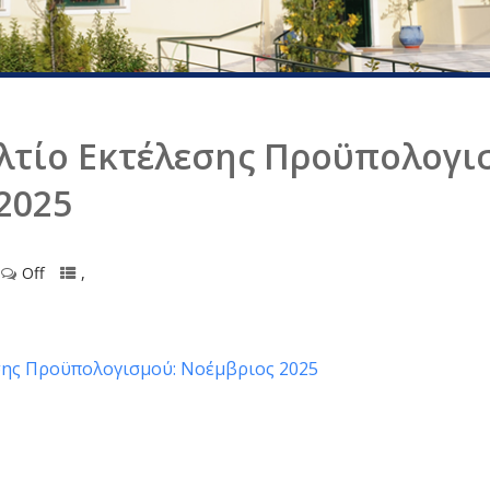
λτίο Εκτέλεσης Προϋπολογι
2025
Off
,
σης Προϋπολογισμού: Νοέμβριος 2025