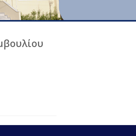
μβουλίου