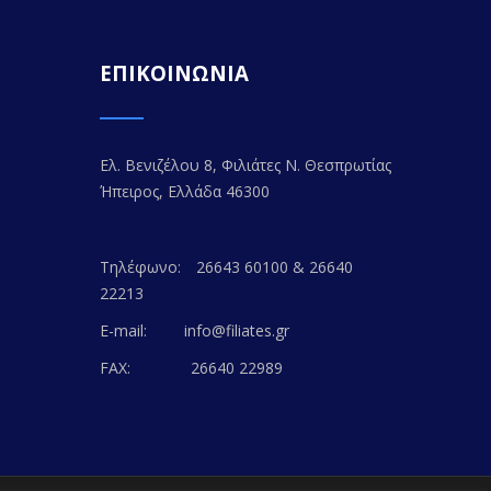
ΕΠΙΚΟΙΝΩΝΙΑ
Ελ. Βενιζέλου 8, Φιλιάτες Ν. Θεσπρωτίας
Ήπειρος, Ελλάδα 46300
Τηλέφωνο:
26643 60100 & 26640
22213
E-mail:
info@filiates.gr
FAX:
26640 22989