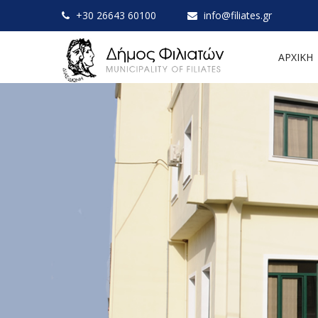
+30 26643 60100
info@filiates.gr
ΑΡΧΙΚΗ