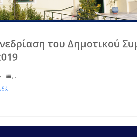
νεδρίαση του Δημοτικού Συ
2019
,
,
εδώ