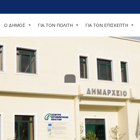
Ο ΔΗΜΟΣ
ΓΙΑ ΤΟΝ ΠΟΛΙΤΗ
ΓΙΑ ΤΟΝ ΕΠΙΣΚΕΠΤΗ