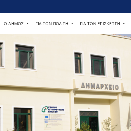
Ο ΔΗΜΟΣ
ΓΙΑ ΤΟΝ ΠΟΛΙΤΗ
ΓΙΑ ΤΟΝ ΕΠΙΣΚΕΠΤΗ