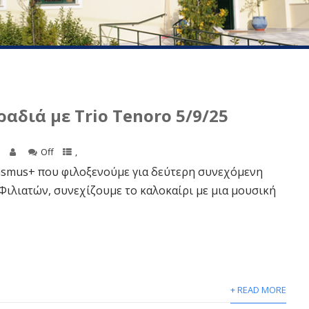
αδιά με Trio Tenoro 5/9/25
5
Off
,
asmus+ που φιλοξενούμε για δεύτερη συνεχόμενη
Φιλιατών, συνεχίζουμε το καλοκαίρι με μια μουσική
+ READ MORE