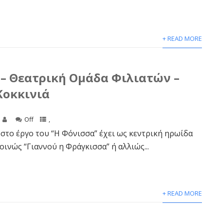
+ READ MORE
– Θεατρική Ομάδα Φιλιατών –
 Κοκκινιά
Off
,
στο έργο του “Η Φόνισσα” έχει ως κεντρική ηρωίδα
οινώς “Γιαννού η Φράγκισσα” ή αλλιώς...
+ READ MORE