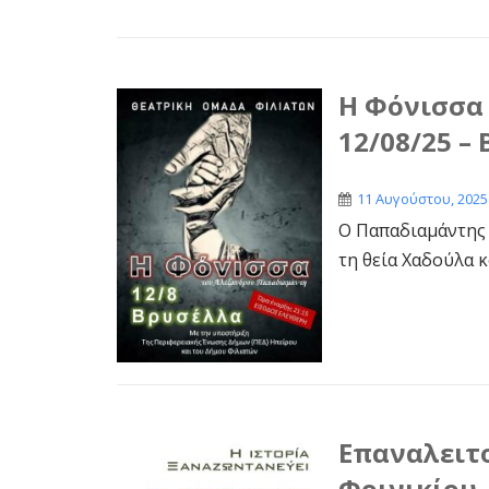
Η Φόνισσα 
12/08/25 –
11 Αυγούστου, 2025
Ο Παπαδιαμάντης 
τη θεία Χαδούλα κ
Επαναλειτ
Φοινικίου 