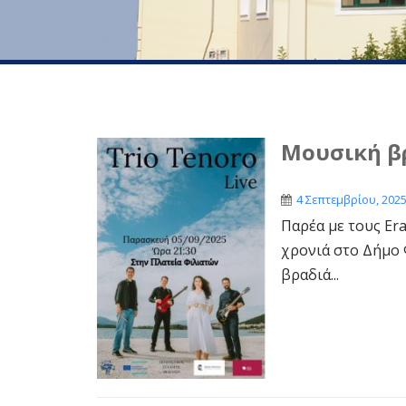
Μουσική βρ
4 Σεπτεμβρίου, 202
Παρέα με τους Er
χρονιά στο Δήμο 
βραδιά...