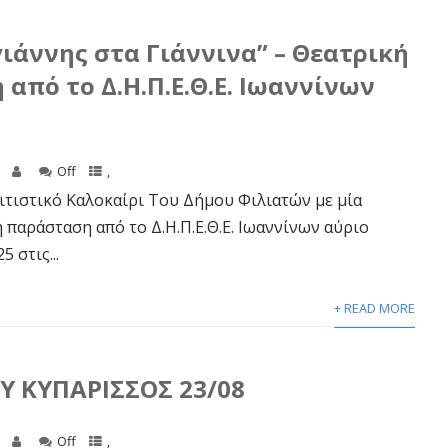
ιάννης στα Γιάννινα” – Θεατρική
από το Δ.Η.Π.Ε.Θ.Ε. Ιωαννίνων
Off
,
ιτιστικό Καλοκαίρι Του Δήμου Φιλιατών με μία
 παράσταση από το Δ.Η.Π.Ε.Θ.Ε. Ιωαννίνων αύριο
 στις...
+ READ MORE
Y ΚΥΠΑΡΙΣΣΟΣ 23/08
Off
,