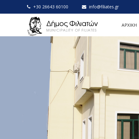
+30 26643 60100
info@filiates.gr
ΑΡΧΙΚΗ