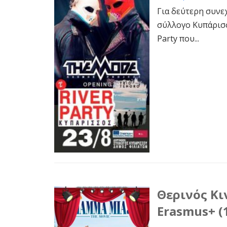
Για δεύτερη συνε
σύλλογο Κυπάρισσ
Party που...
Θερινός Κ
Erasmus+ (