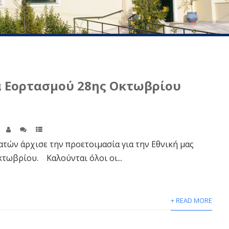
 Εορτασμού 28ης Οκτωβρίου
ν άρχισε την προετοιμασία για την Εθνική μας
κτωβρίου. Καλούνται όλοι οι...
+ READ MORE