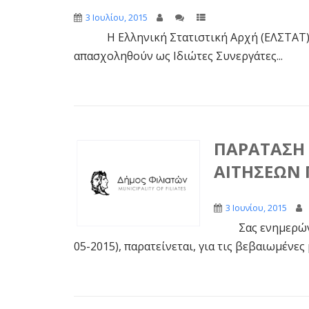
3 Ιουλίου, 2015
Η Ελληνική Στατιστική Αρχή (ΕΛΣΤΑΤ) κ
απασχοληθούν ως Ιδιώτες Συνεργάτες...
ΠΑΡΑΤΑΣΗ
ΑΙΤΗΣEΩΝ 
3 Ιουνίου, 2015
Σας ενημερώνουμ
05-2015), παρατείνεται, για τις βεβαιωμένες 