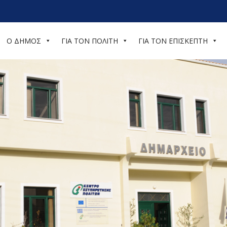
Ο ΔΗΜΟΣ
ΓΙΑ ΤΟΝ ΠΟΛΙΤΗ
ΓΙΑ ΤΟΝ ΕΠΙΣΚΕΠΤΗ