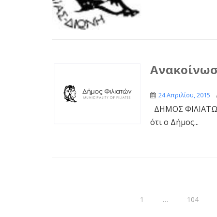
Ανακοίνω
24 Απριλίου, 2015
ΔΗΜΟΣ ΦΙΛΙΑΤΩΝ 
ότι ο Δήμος...
1
…
104
Σελιδοποίηση