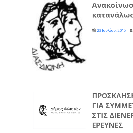
Ανακοίνωση
κατανάλωσ
23 Ιουλίου, 2015
..
ΠΡΟΣΚΛΗΣ
ΓΙΑ ΣΥΜΜΕ
ΣΤΙΣ ΔΙΕΝ
ΕΡΕΥΝΕΣ