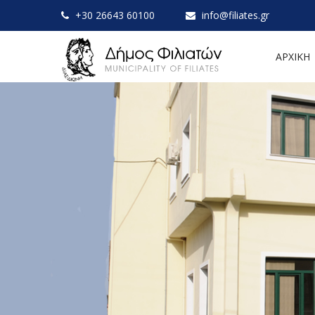
+30 26643 60100
info@filiates.gr
ΑΡΧΙΚΗ