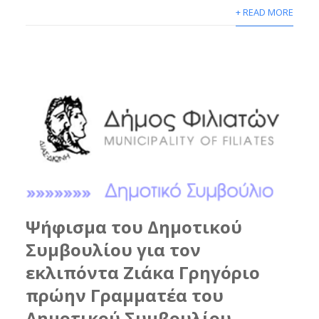
+ READ MORE
Ψήφισμα του Δημοτικού
Συμβουλίου για τον
εκλιπόντα Ζιάκα Γρηγόριο
πρώην Γραμματέα του
Δημοτικού Συμβουλίου