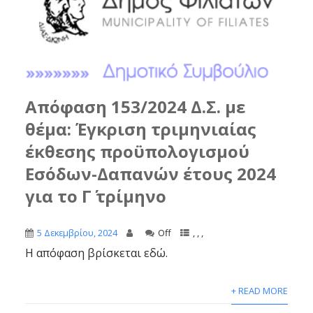
Απόφαση 153/2024 Δ.Σ. με
θέμα: Έγκριση τριμηνιαίας
έκθεσης προϋπολογισμού
Εσόδων-Δαπανών έτους 2024
για το Γ΄ τρίμηνο
5 Δεκεμβρίου, 2024
Off
,
,
,
Η απόφαση βρίσκεται εδώ.
+ READ MORE