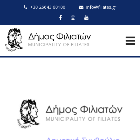
+30 26643 60100
info@filiates.gr