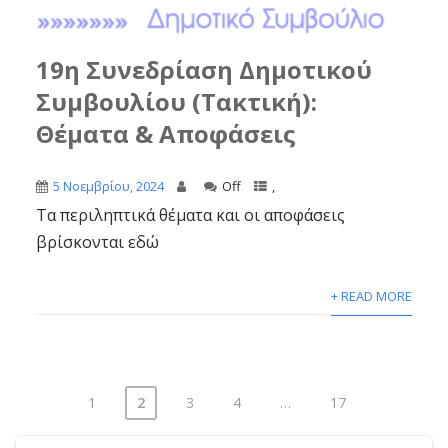
19η Συνεδρίαση Δημοτικού
Συμβουλίου (Τακτική):
Θέματα & Αποφάσεις
5 Νοεμβρίου, 2024
Off
,
Τα περιληπτικά θέματα και οι αποφάσεις
βρίσκονται εδώ
+ READ MORE
1
2
3
4
…
17
Σελιδοποίηση