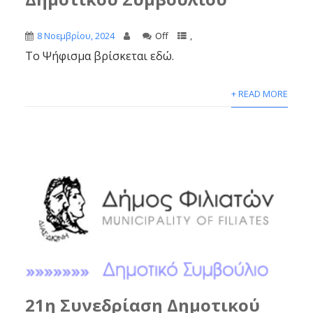
8 Νοεμβρίου, 2024
Off
,
Το Ψήφισμα βρίσκεται εδώ.
+ READ MORE
21η Συνεδρίαση Δημοτικού