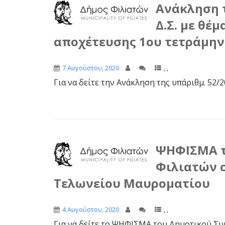
Ανάκληση τ
Δ.Σ. με θέ
αποχέτευσης 1ου τετράμην
7 Αυγούστου, 2020
,
,
Για να δείτε την Ανάκληση της υπ΄αριθμ. 52/
ΨΗΦΙΣΜΑ τ
Φιλιατών σ
Τελωνείου Μαυροματίου
4 Αυγούστου, 2020
,
,
Για να δείτε το ΨΗΦΙΣΜΑ του Δημοτικού Συ