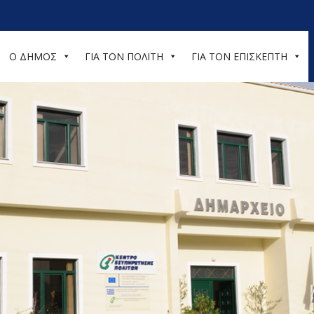
Ο ΔΗΜΟΣ
ΓΙΑ ΤΟΝ ΠΟΛΙΤΗ
ΓΙΑ ΤΟΝ ΕΠΙΣΚΕΠΤΗ