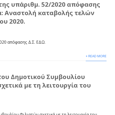
ης υπ΄αριθμ. 52/2020 απόφασης
μα: Αναστολή καταβολής τελών
ου 2020.
2020 απόφασης Δ.Σ. ΕΔΩ.
+ READ MORE
ου Δημοτικού Συμβουλίου
χετικά με τη λειτουργία του
μβουλίου Φιλιατών σχετικά με τη λειτουργία του