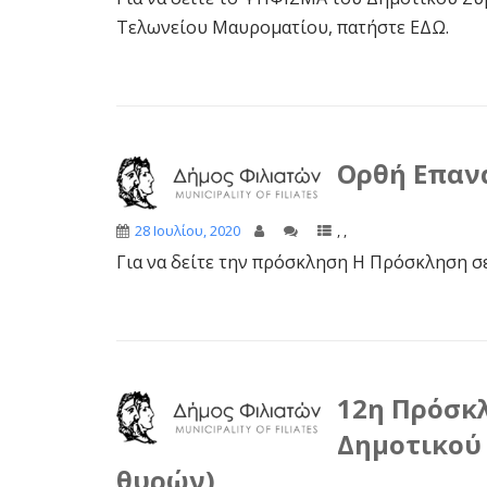
Τελωνείου Μαυροματίου, πατήστε ΕΔΩ.
Ορθή Επαν
28 Ιουλίου, 2020
,
,
Για να δείτε την πρόσκληση Η Πρόσκληση 
12η Πρόσκ
Δημοτικού
θυρών)