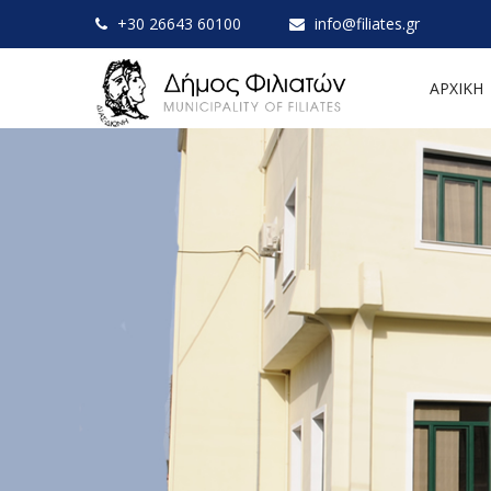
+30 26643 60100
info@filiates.gr
ΑΡΧΙΚΗ