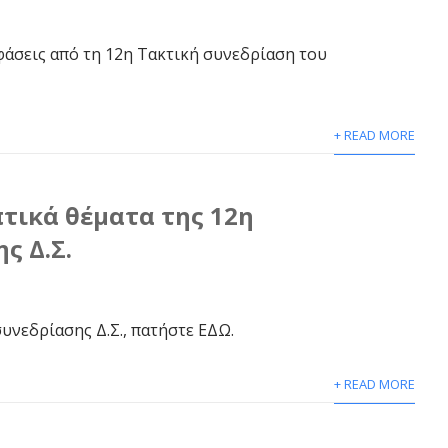
ποφάσεις από τη 12η Τακτική συνεδρίαση του
+ READ MORE
τικά θέματα της 12η
ς Δ.Σ.
συνεδρίασης Δ.Σ., πατήστε ΕΔΩ.
+ READ MORE