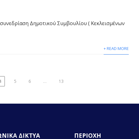
κή συνεδρίαση Δημοτικού Συμβουλίου ( Κεκλεισμένων
+ READ MORE
4
5
6
…
13
ΝΙΚΑ ΔΙΚΤΥΑ
ΠΕΡΙΟΧΗ