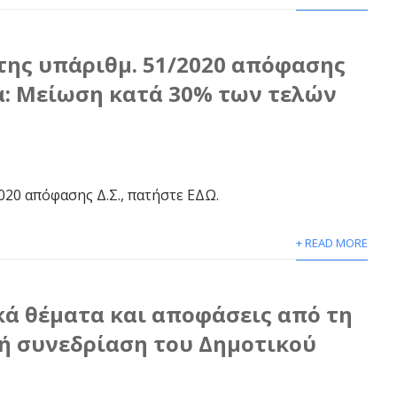
ης υπ΄αριθμ. 51/2020 απόφασης
μα: Μείωση κατά 30% των τελών
2020 απόφασης Δ.Σ., πατήστε ΕΔΩ.
+ READ MORE
ά θέματα και αποφάσεις από τη
ή συνεδρίαση του Δημοτικού