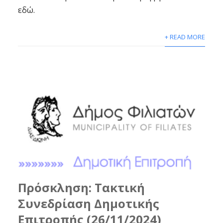
εδώ.
+ READ MORE
Πρόσκληση: Τακτική
Συνεδρίαση Δημοτικής
Επιτροπής (26/11/2024)