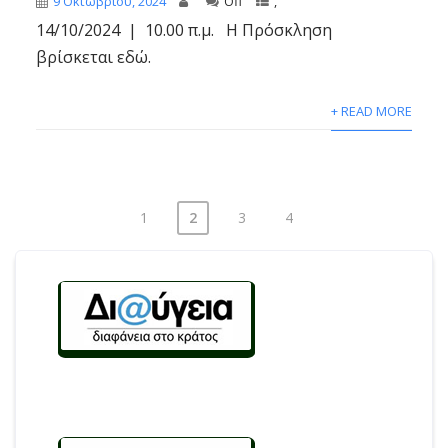
9 Οκτωβρίου, 2024
Off
,
14/10/2024 | 10.00 π.μ. Η Πρόσκληση
βρίσκεται εδώ.
+ READ MORE
1
2
3
4
Σελιδοποίηση
άρθρων