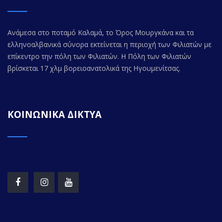
Ανάμεσα στο ποταμό Καλαμά, το Όρος Μουργκάνα και τα
ελληνοαλβανικά σύνορα εκτείνεται η περιοχή των Φιλιατών με
επίκεντρο την πόλη των Φιλιατών. Η Πόλη των Φιλιατών
βρίσκεται 17 χλμ βορειοανατολικά της Ηγουμενίτσας.
ΚΟΙΝΩΝΙΚΑ ΔΙΚΤΥΑ