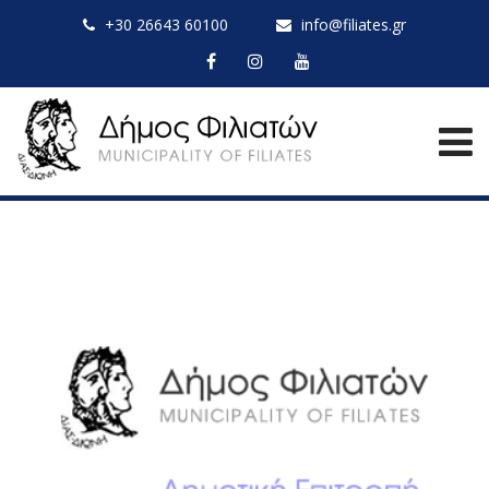
+30 26643 60100
info@filiates.gr