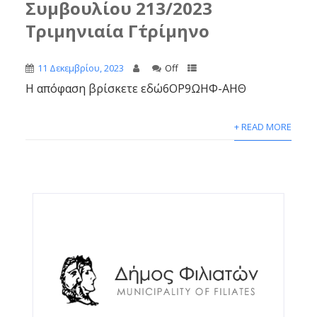
Συμβουλίου 213/2023
Τριμηνιαία Γ΄τρίμηνο
11 Δεκεμβρίου, 2023
Off
Η απόφαση βρίσκετε εδώ6ΟΡ9ΩΗΦ-ΑΗΘ
+ READ MORE