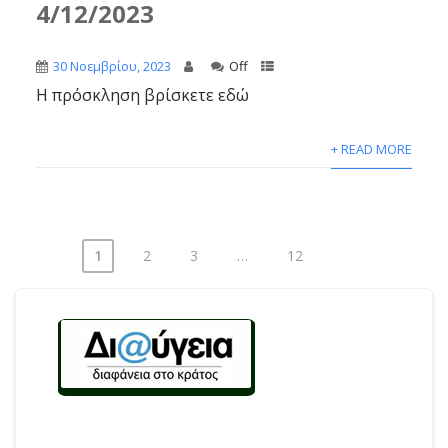
4/12/2023
30 Νοεμβρίου, 2023
Off
Η πρόσκληση βρίσκετε εδώ
+ READ MORE
1
2
3
…
12
Σελιδοποίηση
άρθρων