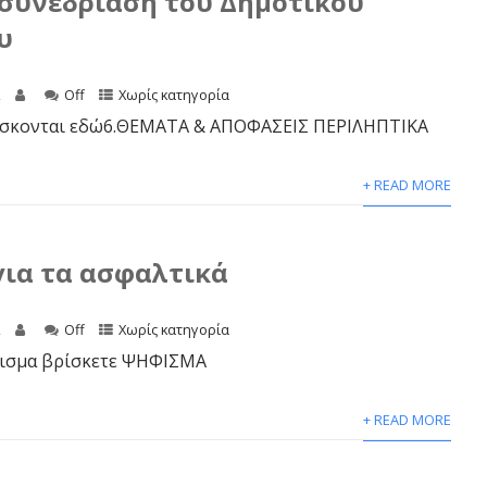
 συνεδρίαση του Δημοτικού
υ
2
Off
Χωρίς κατηγορία
βρίσκονται εδώ6.ΘΕΜΑΤΑ & ΑΠΟΦΑΣΕΙΣ ΠΕΡΙΛΗΠΤΙΚΑ
+ READ MORE
ια τα ασφαλτικά
2
Off
Χωρίς κατηγορία
σμα βρίσκετε ΨΗΦΙΣΜΑ
+ READ MORE