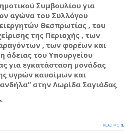
ημοτικού Συμβουλίου για
τον αγώνα του Συλλόγου
ειεργητών Θεσπρωτίας , του
είρισης της Περιοχής , των
αραγόντων , των φορέων και
η άδειας του Υπουργείου
ας για εγκατάσταση μονάδας
ης υγρών καυσίμων και
ανδήλα” στην Λωρίδα Σαγιάδας
ία
+ READ MORE