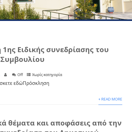
1ης Ειδικής συνεδρίασης του
 Συμβουλίου
2
Off
Χωρίς κατηγορία
ίσκετε εδώΠρόσκληση
+ READ MORE
ά θέματα και αποφάσεις από την