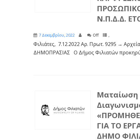
ΠΡΟΣΩΠΙΚΟ
Ν.Π.Δ.Δ. ΕΤ
7 Δεκεμβρίου, 2022
Off
,
Φιλιάτες, 7.12.2022 Αρ. Πρωτ. 9295 → Αρ
ΔΗΜΟΠΡΑΣΙΑΣ Ο Δήμος Φιλιατών προκηρύσσε
Ματαίωση 
Διαγωνισμ
«ΠΡΟΜΗΘΕΙ
ΓΙΑ ΤΟ ΕΡ
ΔΗΜΟ ΦΙΛΙΑ