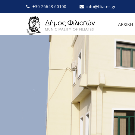
+30 26643 60100
info@filiates.gr
ΑΡΧΙΚΗ