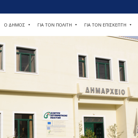
Ο ΔΗΜΟΣ
ΓΙΑ ΤΟΝ ΠΟΛΙΤΗ
ΓΙΑ ΤΟΝ ΕΠΙΣΚΕΠΤΗ