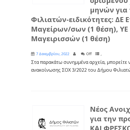
ορισμένου 
μηνών για 
Φιλιατών-ειδικότητες: ΔΕ 
Μαγείρων/σων (1 θέση), Υ
Μαγειρισσών (1 θέση)
7 Δεκεμβρίου, 2022
Off
,
Στα παρακάτω συνημμένα αρχεία, μπορείτε ν
ανακοίνωσης ΣΟΧ 3/2022 του Δήμου Φιλιατώ
Νέος Ανοι
για την π
ΚΑΙ ΦΡΕΣΚ