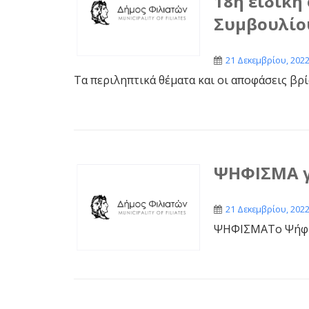
18η ειδική
Συμβουλίο
21 Δεκεμβρίου, 202
Τα περιληπτικά θέματα και οι αποφάσεις 
ΨΗΦΙΣΜΑ γ
21 Δεκεμβρίου, 202
ΨΗΦΙΣΜΑΤο Ψήφι