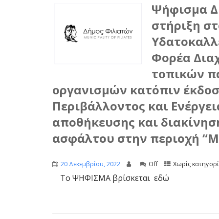
Ψήφισμα Δ
στήριξη σ
Υδατοκαλλ
Φορέα Διαχ
τοπικών π
οργανισμών κατόπιν έκδοσ
Περιβάλλοντος και Ενέργει
αποθήκευσης και διακίνησ
ασφάλτου στην περιοχή “Μ
20 Δεκεμβρίου, 2022
Off
Χωρίς κατηγορ
Το ΨΗΦΙΣΜΑ βρίσκεται εδώ