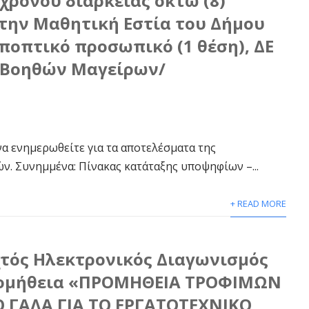
χρόνου διάρκειας οκτώ (8)
την Μαθητική Εστία του Δήμου
Εποπτικό προσωπικό (1 θέση), ΔΕ
Ε Βοηθών Μαγείρων/
α ενημερωθείτε για τα αποτελέσματα της
ν. Συνημμένα: Πίνακας κατάταξης υποψηφίων –...
+ READ MORE
χτός Ηλεκτρονικός Διαγωνισμός
ρομήθεια «ΠΡΟΜΗΘΕΙΑ ΤΡΟΦΙΜΩΝ
Ο ΓΑΛΑ ΓΙΑ ΤΟ ΕΡΓΑΤΟΤΕΧΝΙΚΟ