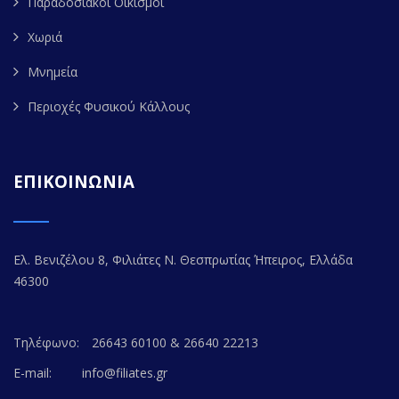
Παραδοσιακοί Οικισμοί
Χωριά
Μνημεία
Περιοχές Φυσικού Κάλλους
ΕΠΙΚΟΙΝΩΝΙΑ
Ελ. Βενιζέλου 8, Φιλιάτες Ν. Θεσπρωτίας Ήπειρος, Ελλάδα
46300
Τηλέφωνο:
26643 60100 & 26640 22213
E-mail:
info@filiates.gr