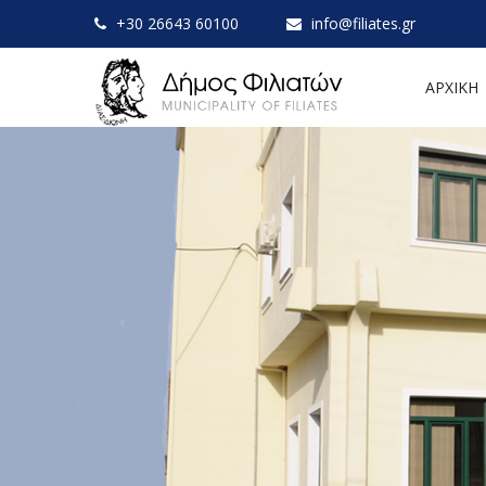
+30 26643 60100
info@filiates.gr
ΑΡΧΙΚΗ