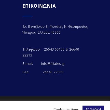
ΕΠΙΚΟΙΝΩΝΙΑ
Ελ. Βενιζέλου 8, Φιλιάτες Ν. Θεσπρωτίας
Ήπειρος, Ελλάδα 46300
Τηλέφωνο:
26643 60100 & 26640
22213
E-mail:
info@filiates.gr
FAX:
26640 22989
EB-WAY
Cookie settings
ΑΠΟΔΟΧΗ