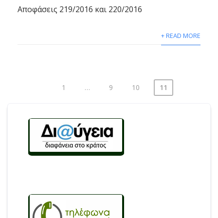
Αποφάσεις 219/2016 και 220/2016
+ READ MORE
1
…
9
10
11
Σελιδοποίηση
άρθρων