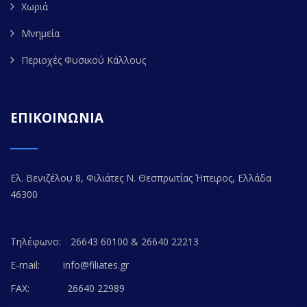
Χωριά
Μνημεία
Περιοχές Φυσικού Κάλλους
ΕΠΙΚΟΙΝΩΝΙΑ
Ελ. Βενιζέλου 8, Φιλιάτες Ν. Θεσπρωτίας Ήπειρος, Ελλάδα
46300
Τηλέφωνο:
26643 60100 & 26640 22213
E-mail:
info@filiates.gr
FAX:
26640 22989