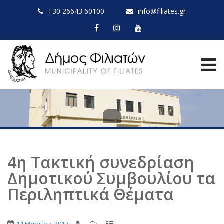
+30 26643 60100
info@filiates.gr
4η Τακτική συνεδρίαση
Δημοτικού Συμβουλίου τα
Περιληπτικά Θέματα