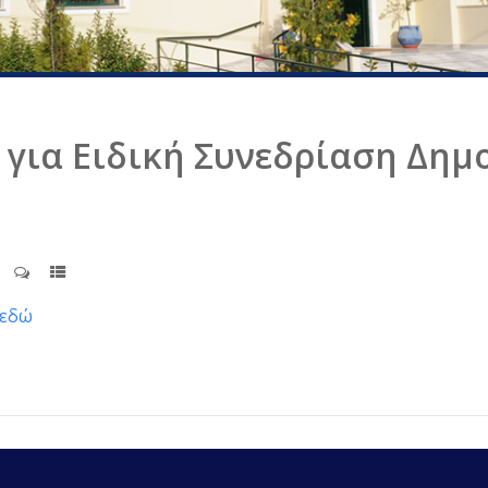
για Ειδική Συνεδρίαση Δημο
εδώ