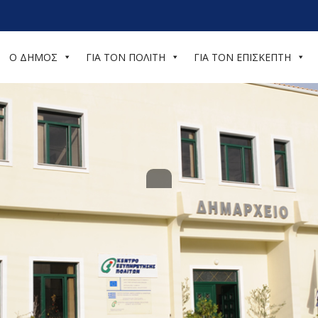
Ο ΔΗΜΟΣ
ΓΙΑ ΤΟΝ ΠΟΛΙΤΗ
ΓΙΑ ΤΟΝ ΕΠΙΣΚΕΠΤΗ