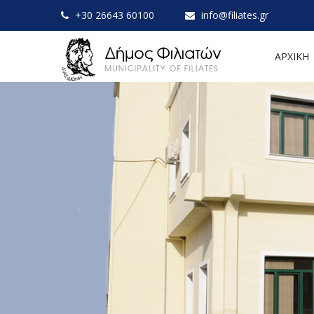
+30 26643 60100
info@filiates.gr
ΑΡΧΙΚΗ