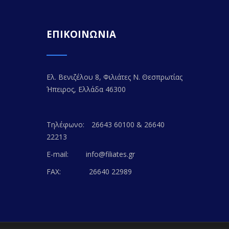
ΕΠΙΚΟΙΝΩΝΙΑ
Ελ. Βενιζέλου 8, Φιλιάτες Ν. Θεσπρωτίας
Ήπειρος, Ελλάδα 46300
Τηλέφωνο:
26643 60100 & 26640
22213
E-mail:
info@filiates.gr
FAX:
26640 22989