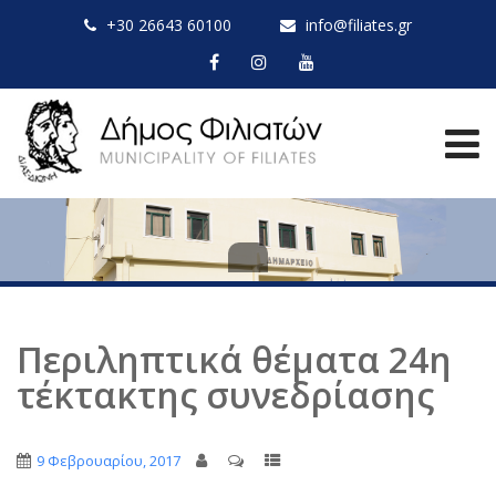
+30 26643 60100
info@filiates.gr
Περιληπτικά θέματα 24η
τέκτακτης συνεδρίασης
9 Φεβρουαρίου, 2017