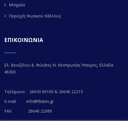
Μνημεία
Περιοχές Φυσικού Κάλλους
ΕΠΙΚΟΙΝΩΝΙΑ
Ελ. Βενιζέλου 8, Φιλιάτες Ν. Θεσπρωτίας Ήπειρος, Ελλάδα
46300
Τηλέφωνο:
26643 60100 & 26640 22213
E-mail:
info@filiates.gr
FAX:
26640 22989