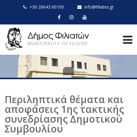
+30 26643 60100
info@filiates.gr
Περιληπτικά θέματα και
αποφάσεις 1ης τακτικής
συνεδρίασης Δημοτικού
Συμβουλίου