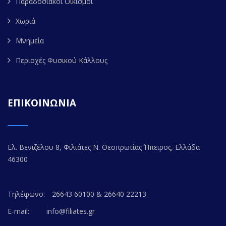
Παραδοσιακοί Οικισμοί
Χωριά
Μνημεία
Περιοχές Φυσικού Κάλλους
ΕΠΙΚΟΙΝΩΝΙΑ
Ελ. Βενιζέλου 8, Φιλιάτες Ν. Θεσπρωτίας Ήπειρος, Ελλάδα
46300
Τηλέφωνο:
26643 60100 & 26640 22213
E-mail:
info@filiates.gr