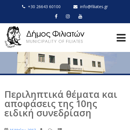
+30 26643 60100
info@filiates.gr
Περιληπτικά θέματα και
αποφάσεις της 10ης
ειδική συνεδρίαση