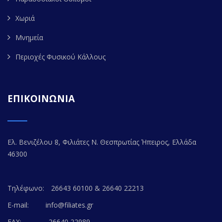
Χωριά
Μνημεία
Περιοχές Φυσικού Κάλλους
ΕΠΙΚΟΙΝΩΝΙΑ
Ελ. Βενιζέλου 8, Φιλιάτες Ν. Θεσπρωτίας Ήπειρος, Ελλάδα
46300
Τηλέφωνο:
26643 60100 & 26640 22213
E-mail:
info@filiates.gr
FAX:
26640 22989