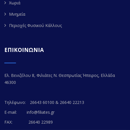
Χωριά
Μνημεία
Περιοχές Φυσικού Κάλλους
ΕΠΙΚΟΙΝΩΝΙΑ
Ελ. Βενιζέλου 8, Φιλιάτες Ν. Θεσπρωτίας Ήπειρος, Ελλάδα
46300
Τηλέφωνο:
26643 60100 & 26640 22213
E-mail:
info@filiates.gr
FAX:
26640 22989