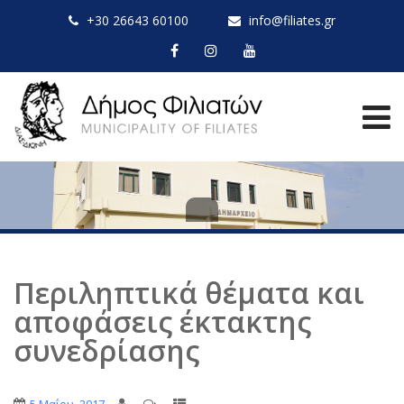
+30 26643 60100
info@filiates.gr
Περιληπτικά θέματα και
αποφάσεις έκτακτης
συνεδρίασης