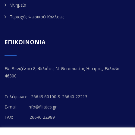
Μνημεία
Περιοχές Φυσικού Κάλλους
ΕΠΙΚΟΙΝΩΝΙΑ
Ελ. Βενιζέλου 8, Φιλιάτες Ν. Θεσπρωτίας Ήπειρος, Ελλάδα
46300
Τηλέφωνο:
26643 60100 & 26640 22213
E-mail:
info@filiates.gr
FAX:
26640 22989