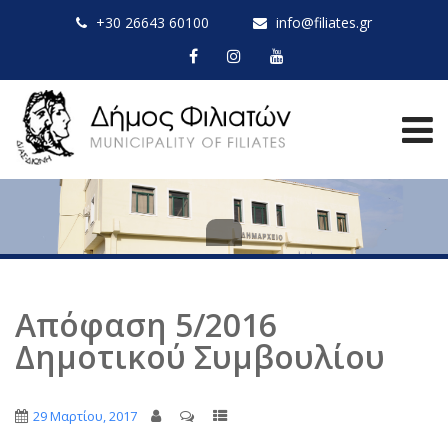
+30 26643 60100
info@filiates.gr
Απόφαση 5/2016
Δημοτικού Συμβουλίου
29 Μαρτίου, 2017