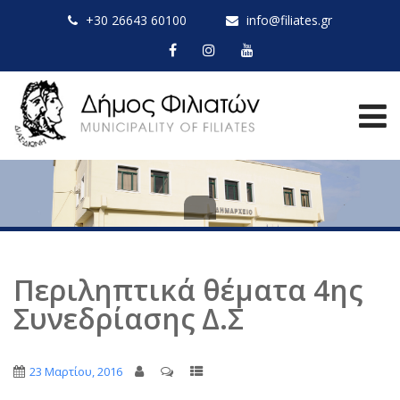
+30 26643 60100
info@filiates.gr
Περιληπτικά θέματα 4ης
Συνεδρίασης Δ.Σ
23 Μαρτίου, 2016