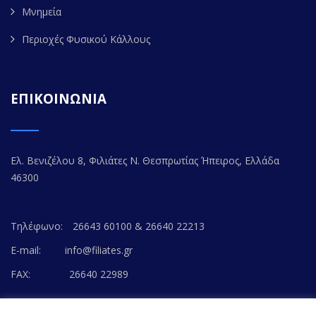
Μνημεία
Περιοχές Φυσικού Κάλλους
ΕΠΙΚΟΙΝΩΝΙΑ
Ελ. Βενιζέλου 8, Φιλιάτες Ν. Θεσπρωτίας Ήπειρος, Ελλάδα
46300
Τηλέφωνο:
26643 60100 & 26640 22213
E-mail:
info@filiates.gr
FAX:
26640 22989