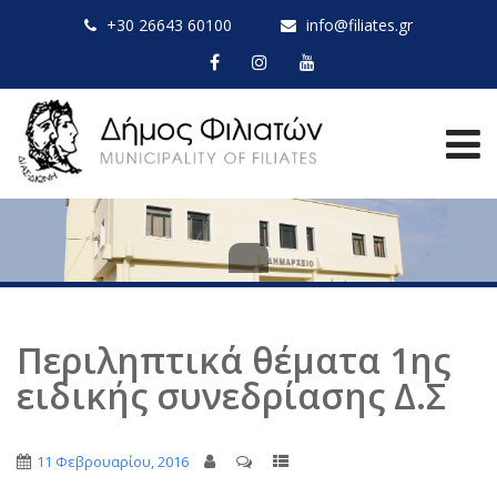
+30 26643 60100
info@filiates.gr
Περιληπτικά θέματα 1ης
ειδικής συνεδρίασης Δ.Σ
11 Φεβρουαρίου, 2016