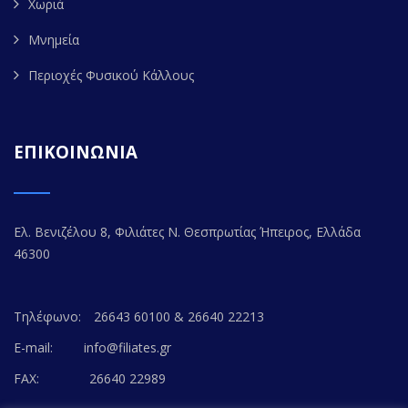
Χωριά
Μνημεία
Περιοχές Φυσικού Κάλλους
ΕΠΙΚΟΙΝΩΝΙΑ
Ελ. Βενιζέλου 8, Φιλιάτες Ν. Θεσπρωτίας Ήπειρος, Ελλάδα
46300
Τηλέφωνο:
26643 60100 & 26640 22213
E-mail:
info@filiates.gr
FAX:
26640 22989