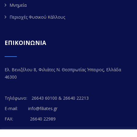
Μνημεία
Περιοχές Φυσικού Κάλλους
ΕΠΙΚΟΙΝΩΝΙΑ
Ελ. Βενιζέλου 8, Φιλιάτες Ν. Θεσπρωτίας Ήπειρος, Ελλάδα
46300
Τηλέφωνο:
26643 60100 & 26640 22213
E-mail:
info@filiates.gr
FAX:
26640 22989