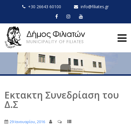
+30 26643 60100
info@filiates.gr
Εκτακτη Συνεδρίαση του
Δ.Σ
29 Ιανουαρίου, 2016