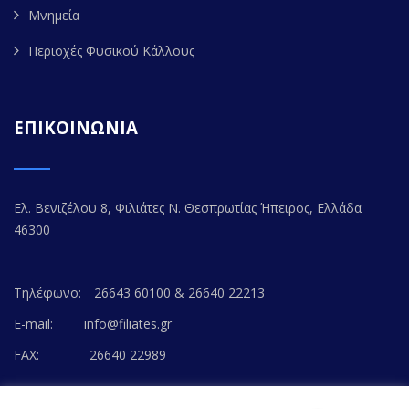
Μνημεία
Περιοχές Φυσικού Κάλλους
ΕΠΙΚΟΙΝΩΝΙΑ
Ελ. Βενιζέλου 8, Φιλιάτες Ν. Θεσπρωτίας Ήπειρος, Ελλάδα
46300
Τηλέφωνο:
26643 60100 & 26640 22213
E-mail:
info@filiates.gr
FAX:
26640 22989