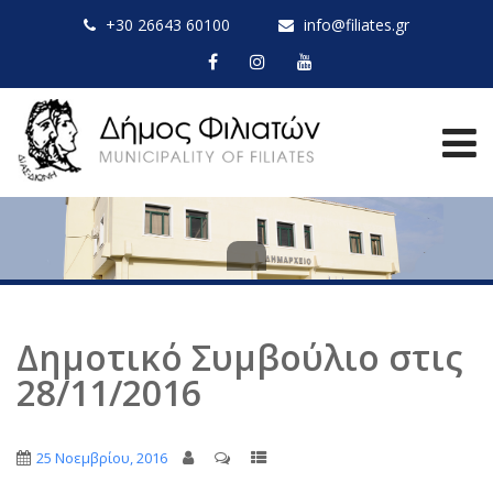
+30 26643 60100
info@filiates.gr
Δημοτικό Συμβούλιο στις
28/11/2016
25 Νοεμβρίου, 2016