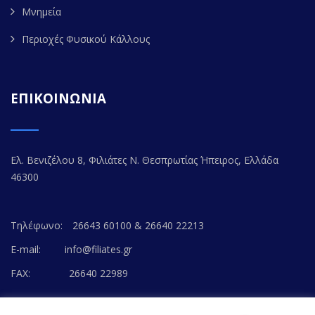
Μνημεία
Περιοχές Φυσικού Κάλλους
ΕΠΙΚΟΙΝΩΝΙΑ
Ελ. Βενιζέλου 8, Φιλιάτες Ν. Θεσπρωτίας Ήπειρος, Ελλάδα
46300
Τηλέφωνο:
26643 60100 & 26640 22213
E-mail:
info@filiates.gr
FAX:
26640 22989