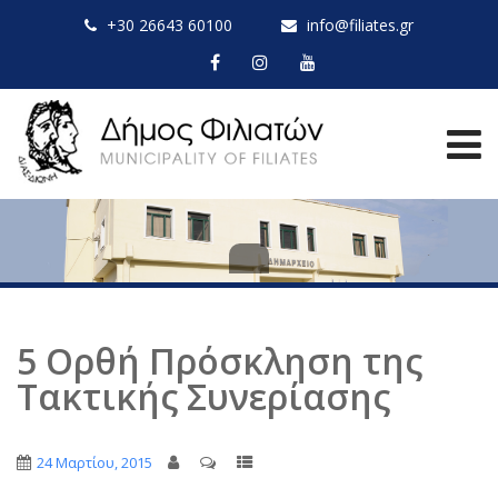
+30 26643 60100
info@filiates.gr
5 Ορθή Πρόσκληση της
Τακτικής Συνερίασης
24 Μαρτίου, 2015