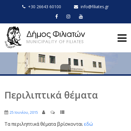
+30 26643 60100
info@filiates.gr
Περιλιπτικά θέματα
25 Ιουνίου, 2015
Τα περιληπτικά θέματα βρίσκονται
εδώ