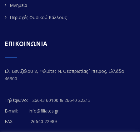
Μνημεία
Περιοχές Φυσικού Κάλλους
ΕΠΙΚΟΙΝΩΝΙΑ
Ελ. Βενιζέλου 8, Φιλιάτες Ν. Θεσπρωτίας Ήπειρος, Ελλάδα
46300
Τηλέφωνο:
26643 60100 & 26640 22213
E-mail:
info@filiates.gr
FAX:
26640 22989