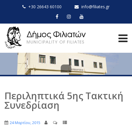
+30 26643 60100
info@filiates.gr
Περιληπτικά 5ης Τακτική
Συνεδρίαση
24 Μαρτίου, 2015