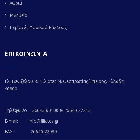
Χωριά
Μνημεία
Περιοχές Φυσικού Κάλλους
ΕΠΙΚΟΙΝΩΝΙΑ
Ελ. Βενιζέλου 8, Φιλιάτες Ν. Θεσπρωτίας Ήπειρος, Ελλάδα
46300
Τηλέφωνο:
26643 60100 & 26640 22213
E-mail:
info@filiates.gr
FAX:
26640 22989