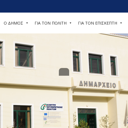
Ο ΔΗΜΟΣ
ΓΙΑ ΤΟΝ ΠΟΛΙΤΗ
ΓΙΑ ΤΟΝ ΕΠΙΣΚΕΠΤΗ