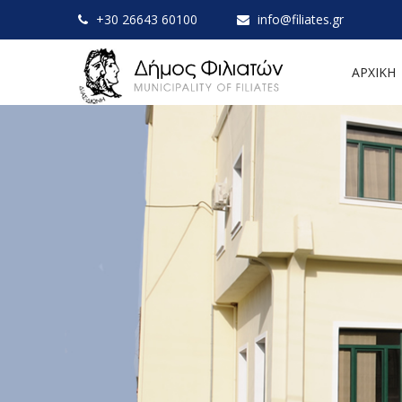
+30 26643 60100
info@filiates.gr
ΑΡΧΙΚΗ