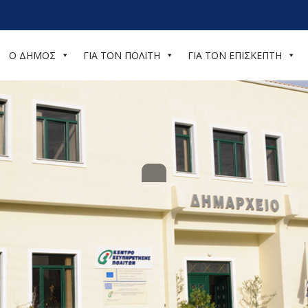
Ο ΔΗΜΟΣ
ΓΙΑ ΤΟΝ ΠΟΛΙΤΗ
ΓΙΑ ΤΟΝ ΕΠΙΣΚΕΠΤΗ