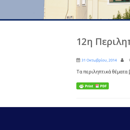
12η Περιλη
31 Οκτωβρίου, 2014
Τα περιληπτικά θέματα