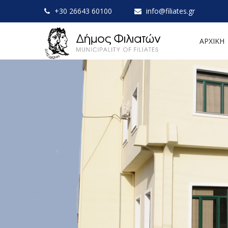
+30 26643 60100
info@filiates.gr
ΑΡΧΙΚΗ