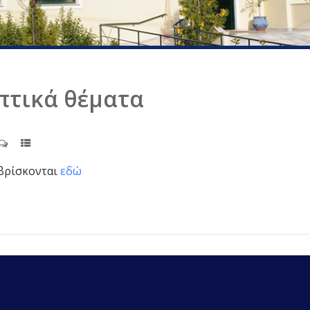
πτικά θέματα
 βρίσκονται
εδώ