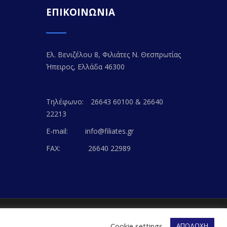
ΕΠΙΚΟΙΝΩΝΙΑ
Ελ. Βενιζέλου 8, Φιλιάτες Ν. Θεσπρωτίας
Ήπειρος, Ελλάδα 46300
Τηλέφωνο:
26643 60100 & 26640
22213
E-mail:
info@filiates.gr
FAX:
26640 22989
EB-WAY
Cookie settings
ΑΠΟΔΟΧΗ