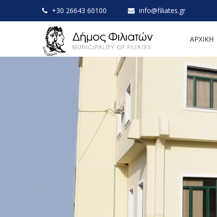
+30 26643 60100
info@filiates.gr
ΑΡΧΙΚΗ