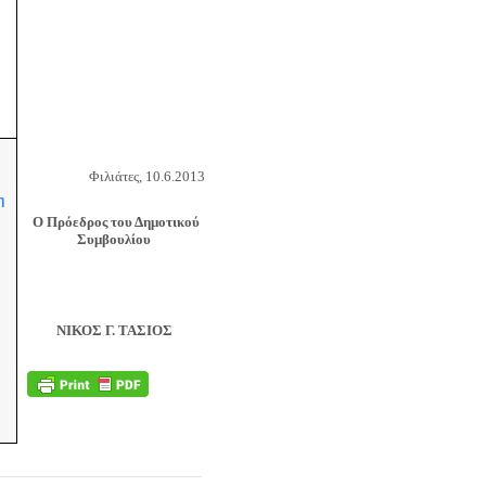
Φιλιάτες, 10.6
.
2013
η
Ο Πρόεδρος του Δημοτικού
Συμβουλίου
ΝΙΚΟΣ Γ. ΤΑΣΙΟΣ