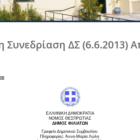
η Συνεδρίαση ΔΣ (6.6.2013) 
ΕΛΛΗΝΙΚΗ ΔΗΜΟΚΡΑΤΙΑ
ΝΟΜΟΣ ΘΕΣΠΡΩΤΙΑΣ
ΔΗΜΟΣ ΦΙΛΙΑΤΩΝ
Γραφείο Δημοτικού Συμβουλίου
Πληροφορίες: Άννα-Μαρία Λώλη