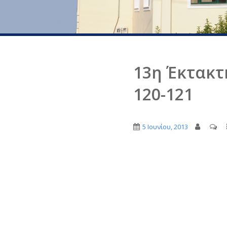
13η Έκτακτ
120-121
5 Ιουνίου, 2013