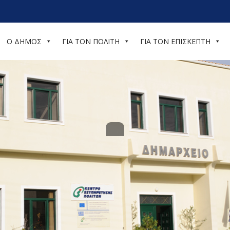
Ο ΔΗΜΟΣ
ΓΙΑ ΤΟΝ ΠΟΛΙΤΗ
ΓΙΑ ΤΟΝ ΕΠΙΣΚΕΠΤΗ