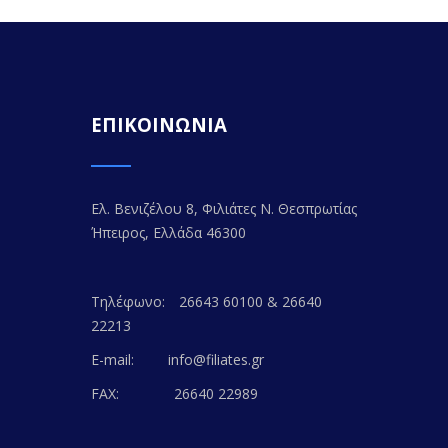
ΕΠΙΚΟΙΝΩΝΙΑ
Ελ. Βενιζέλου 8, Φιλιάτες Ν. Θεσπρωτίας
Ήπειρος, Ελλάδα 46300
Τηλέφωνο:
26643 60100 & 26640
22213
E-mail:
info@filiates.gr
FAX:
26640 22989