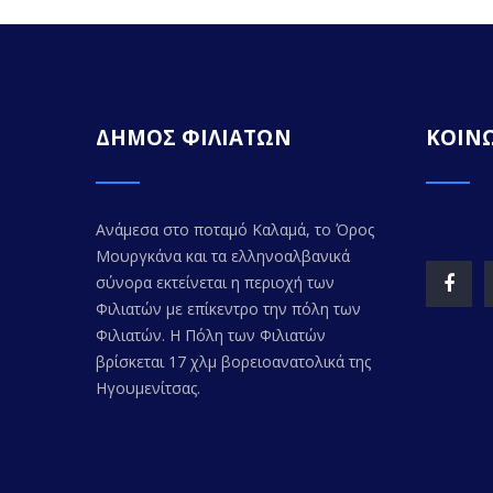
ΔΗΜΟΣ ΦΙΛΙΑΤΩΝ
ΚΟΙΝΩ
Ανάμεσα στο ποταμό Καλαμά, το Όρος
Μουργκάνα και τα ελληνοαλβανικά
σύνορα εκτείνεται η περιοχή των
Φιλιατών με επίκεντρο την πόλη των
Φιλιατών. Η Πόλη των Φιλιατών
βρίσκεται 17 χλμ βορειοανατολικά της
Ηγουμενίτσας.